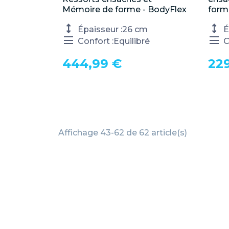
Mémoire de forme - BodyFlex
form
Épaisseur :
26 cm
É
Confort :
Equilibré
C
444,99 €
22
Affichage 43-62 de 62 article(s)