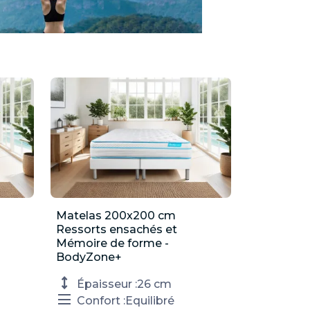
Matelas 200x200 cm

Aperçu rapide
Ressorts ensachés et
Mémoire de forme -
BodyZone+
Épaisseur :
26 cm
Confort :
Equilibré