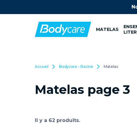
No
ENSE
MATELAS
LITER
Accueil
Bodycare - Racine
Matelas
Matelas page 3
Il y a 62 produits.