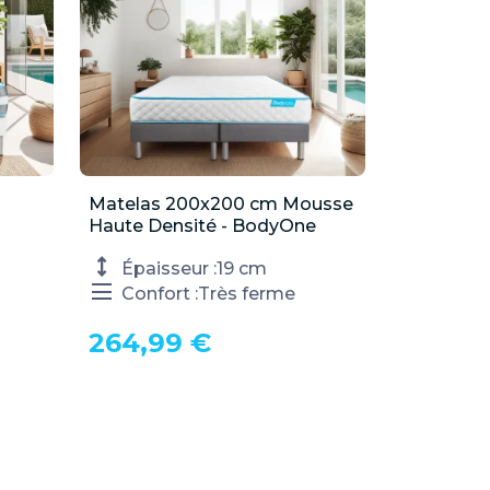
Matelas 200x200 cm Mousse

Aperçu rapide
Haute Densité - BodyOne
Épaisseur :
19 cm
Confort :
Très ferme
264,99 €