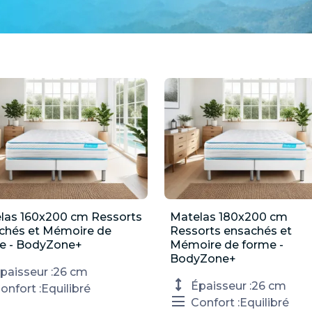
las 160x200 cm Ressorts

Matelas 180x200 cm

Aperçu rapide
Aperçu rapide
chés et Mémoire de
Ressorts ensachés et
e - BodyZone+
Mémoire de forme -
BodyZone+
paisseur :
26 cm
Épaisseur :
26 cm
onfort :
Equilibré
Confort :
Equilibré