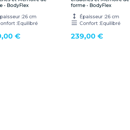
e - BodyFlex
forme - BodyFlex
paisseur :
26 cm
Épaisseur :
26 cm
onfort :
Equilibré
Confort :
Equilibré
9,00 €
239,00 €