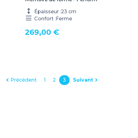
Épaisseur :
23 cm
Confort :
Ferme
269,00 €

Précédent
1
2
3
Suivant
