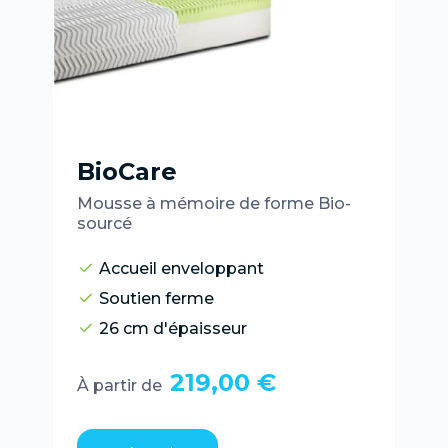
BioCare
Mousse à mémoire de forme Bio-
sourcé
Accueil enveloppant
Soutien ferme
26 cm d'épaisseur
219,00 €
À partir de