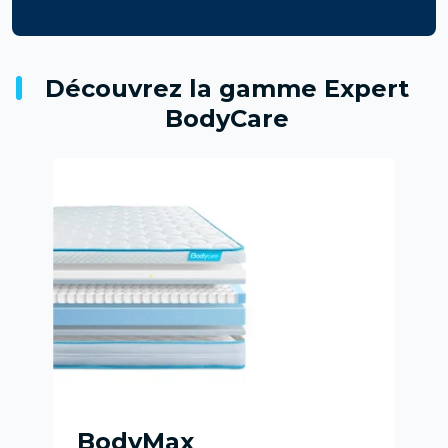
Découvrez la gamme Expert
BodyCare
BodyMax