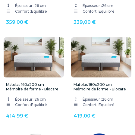
Épaisseur :
26 cm
Épaisseur :
26 cm
Confort :
Equilibré
Confort :
Equilibré
359,00 €
339,00 €
Matelas 160x200 cm
Matelas 180x200 cm
Mémoire de forme - Biocare
Mémoire de forme - Biocare
Épaisseur :
26 cm
Épaisseur :
26 cm
Confort :
Equilibré
Confort :
Equilibré
414,99 €
419,00 €