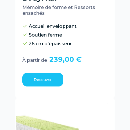
Mémoire de forme et Ressorts
ensachés
Accueil enveloppant
Soutien ferme
26 cm d'épaisseur
239,00 €
À partir de
Découvrir