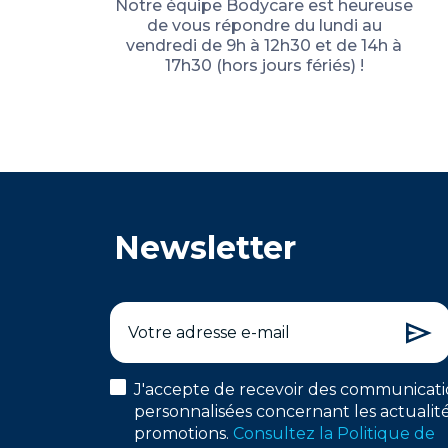
Notre équipe Bodycare est heureuse
de vous répondre du lundi au
vendredi de 9h à 12h30 et de 14h à
17h30 (hors jours fériés) !
Newsletter
J'accepte de recevoir des communicati
personnalisées concernant les actualité
promotions.
Consultez la Politique de