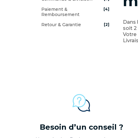
m
Paiement &
[4]
Remboursement
Dans l
Retour & Garantie
[2]
soit 2
Votre 
Livrai
Besoin d’un conseil ?