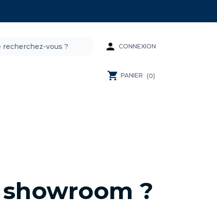

CONNEXION
shopping_cart
PANIER
(0)
n showroom ?