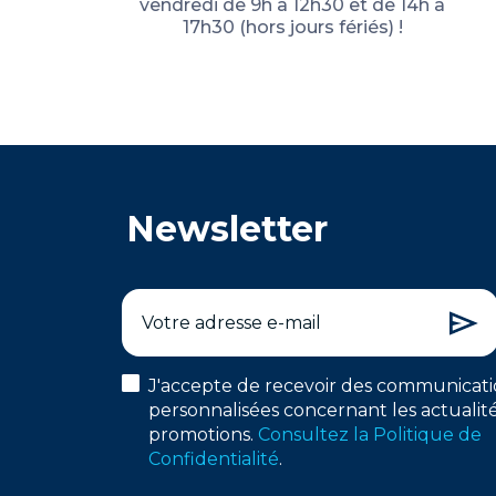
vendredi de 9h à 12h30 et de 14h à
17h30 (hors jours fériés) !
Newsletter
J'accepte de recevoir des communicati
personnalisées concernant les actualité
promotions.
Consultez la Politique de
Confidentialité
.