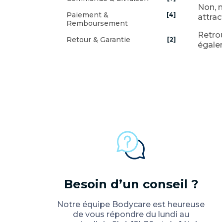
Non, n
Paiement &
[4]
attrac
Remboursement
Retrou
Retour & Garantie
[2]
égale
Besoin d’un conseil ?
Notre équipe Bodycare est heureuse
de vous répondre du lundi au