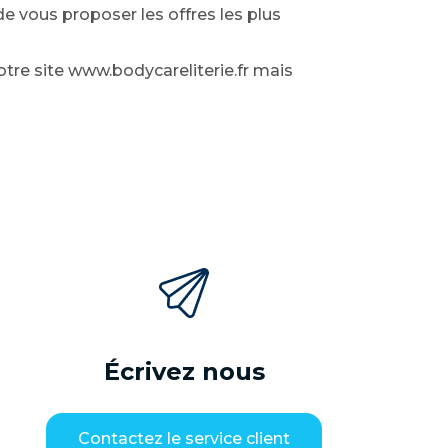
e vous proposer les offres les plus
tre site www.bodycareliterie.fr mais
Écrivez nous
Contactez le service client