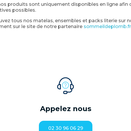
os produits sont uniquement disponibles en ligne afin d
tives possibles.
vez tous nos matelas, ensembles et packs literie sur no
ment sur le site de notre partenaire
sommeildeplomb.fr
Appelez nous
02 30 96 06 29