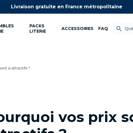
Livraison gratuite
en France métropolitaine
MBLES
PACKS
search
ACCESSOIRES
FAQ
IE
LITERIE
ont si attractifs ?
ourquoi vos prix s