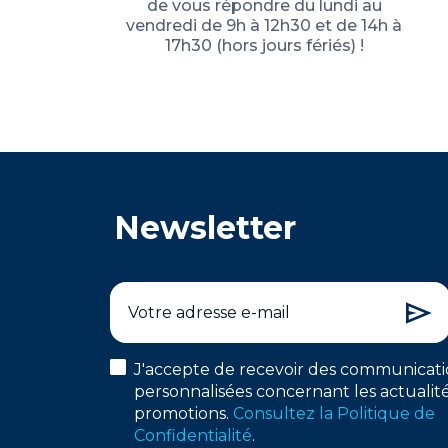
de vous répondre du lundi au
vendredi de 9h à 12h30 et de 14h à
17h30 (hors jours fériés) !
Newsletter
J'accepte de recevoir des communicati
personnalisées concernant les actualité
promotions.
Consultez la Politique de
Confidentialité
.