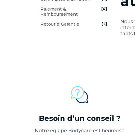
at
Paiement &
[4]
Remboursement
Nous f
Retour & Garantie
[2]
interm
tarifs
Besoin d’un conseil ?
Notre équipe Bodycare est heureuse