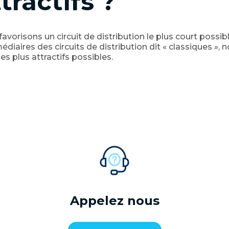
tractifs ?
avorisons un circuit de distribution le plus court possib
édiaires des circuits de distribution dit « classiques »,
 les plus attractifs possibles.
Appelez nous