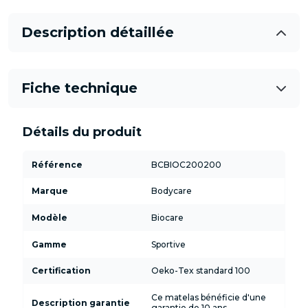
Description détaillée
Fiche technique
Détails du produit
Référence
BCBIOC200200
Marque
Bodycare
Modèle
Biocare
Gamme
Sportive
Certification
Oeko-Tex standard 100
Ce matelas bénéficie d'une
Description garantie
garantie de 10 ans.