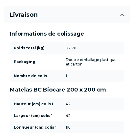
Livraison
Informations de colissage
Poids total (kg)
32.76
Double emballage plastique
Packaging
et carton
Nombre de colis
1
Matelas BC Biocare 200 x 200 cm
Hauteur (cm) colis 1
42
Largeur (cm) colis 1
42
Longueur (cm) colis 1
116