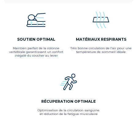
SOUTIEN OPTIMAL
MATÉRIAUX RESPIRANTS
Maintien parfait de la colonne
Très bonne circulation de l'air pour une
vertébrale garantissant un confort
température de sommeil idéale
inégalé du coucher au lever
RÉCUPERATION OPTIMALE
Optimisation de la circulation sanguine
et réduction de la fatigue musculaire