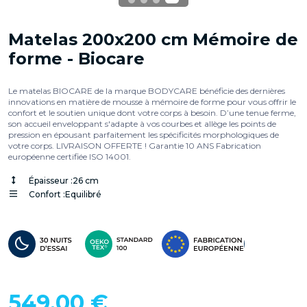
Matelas 200x200 cm Mémoire de
forme - Biocare
Le matelas BIOCARE de la marque BODYCARE bénéficie des dernières
innovations en matière de mousse à mémoire de forme pour vous offrir le
confort et le soutien unique dont votre corps à besoin. D’une tenue ferme,
son accueil enveloppant s'adapte à vos courbes et allège les points de
pression en épousant parfaitement les spécificités morphologiques de
votre corps. LIVRAISON OFFERTE ! Garantie 10 ANS Fabrication
européenne certifiée ISO 14001.
Épaisseur :
26 cm
Confort :
Equilibré
549,00 €