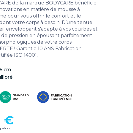
CARE de la marque BODYCARE bénéficie
nnovations en matière de mousse à
 pour vous offrir le confort et le
dont votre corps à besoin. D’une tenue
eil enveloppant s'adapte à vos courbes et
ts de pression en épousant parfaitement
 morphologiques de votre corps.
TE ! Garantie 10 ANS Fabrication
ifiée ISO 14001.
6 cm
ilibré
0 €
ipation