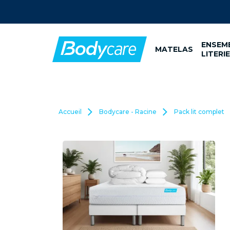
No
ENSEM
MATELAS
LITERIE
Accueil
Bodycare - Racine
Pack lit complet