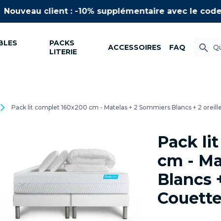
uveau client : -10% supplémentaire avec le code
N
BLES
PACKS
search
ACCESSOIRES
FAQ
LITERIE
Pack lit complet 160x200 cm - Matelas + 2 Sommiers Blancs + 2 oreille
Pack li
cm - Ma
Blancs +
Couette