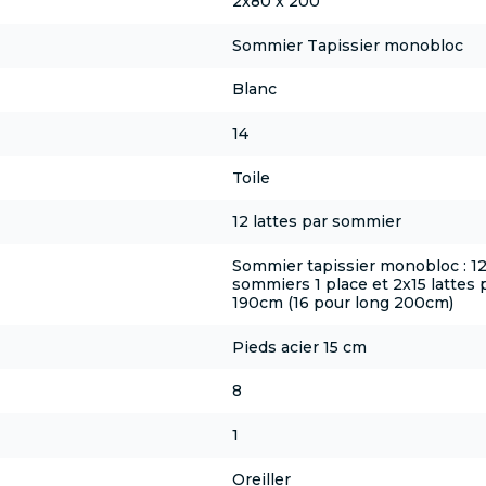
2x80 x 200
Sommier Tapissier monobloc
Blanc
14
Toile
12 lattes par sommier
Sommier tapissier monobloc : 12 l
sommiers 1 place et 2x15 lattes 
190cm (16 pour long 200cm)
Pieds acier 15 cm
8
1
Oreiller