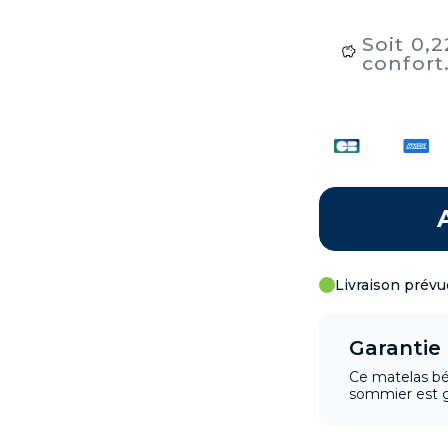
Soit 0,
confort
Livraison prévu
Garantie
Ce matelas bé
sommier est g