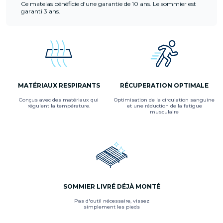
Ce matelas bénéficie d'une garantie de 10 ans. Le sommier est
garanti 3 ans.
MATÉRIAUX RESPIRANTS
RÉCUPERATION OPTIMALE
Conçus avec des matériaux qui
Optimisation de la circulation sanguine
régulent la température.
et une réduction de la fatigue
musculaire
SOMMIER LIVRÉ DÉJÀ MONTÉ
Pas d'outil nécessaire, vissez
simplement les pieds