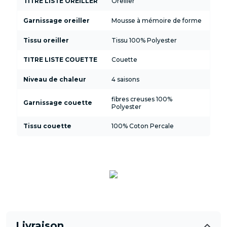
TITRE LISTE OREILLER
Oreiller
Garnissage oreiller
Mousse à mémoire de forme
Tissu oreiller
Tissu 100% Polyester
TITRE LISTE COUETTE
Couette
Niveau de chaleur
4 saisons
fibres creuses 100%
Garnissage couette
Polyester
Tissu couette
100% Coton Percale
Livraison