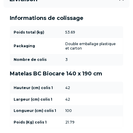
Informations de colissage
Poids total (kg)
53.69
Double emballage plastique
Packaging
et carton
Nombre de colis
3
Matelas BC Biocare 140 x 190 cm
Hauteur (cm) colis 1
42
Largeur (cm) colis 1
42
Longueur (cm) colis 1
100
Poids (Kg) colis 1
21.79