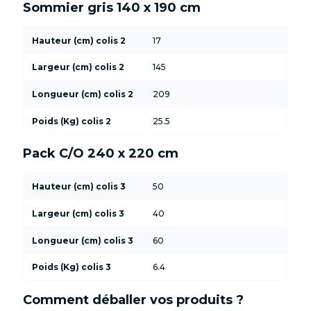
Sommier gris 140 x 190 cm
Hauteur (cm) colis 2
17
Largeur (cm) colis 2
145
Longueur (cm) colis 2
209
Poids (Kg) colis 2
25.5
Pack C/O 240 x 220 cm
Hauteur (cm) colis 3
50
Largeur (cm) colis 3
40
Longueur (cm) colis 3
60
Poids (Kg) colis 3
6.4
Comment déballer vos produits ?