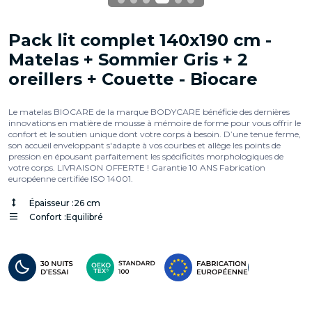
Pack lit complet 140x190 cm -
Matelas + Sommier Gris + 2
oreillers + Couette - Biocare
Le matelas BIOCARE de la marque BODYCARE bénéficie des dernières
innovations en matière de mousse à mémoire de forme pour vous offrir le
confort et le soutien unique dont votre corps à besoin. D’une tenue ferme,
son accueil enveloppant s'adapte à vos courbes et allège les points de
pression en épousant parfaitement les spécificités morphologiques de
votre corps. LIVRAISON OFFERTE ! Garantie 10 ANS Fabrication
européenne certifiée ISO 14001.
Épaisseur :
26 cm
Confort :
Equilibré