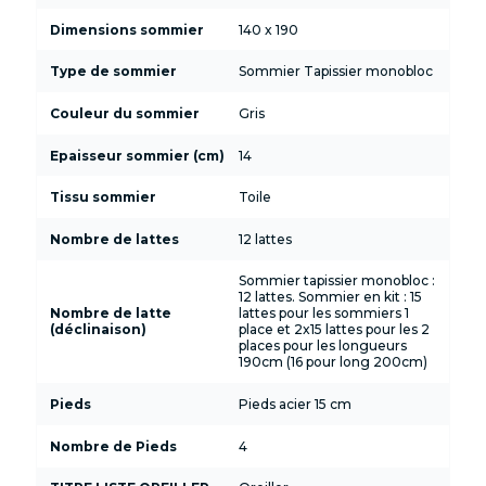
Dimensions sommier
140 x 190
Type de sommier
Sommier Tapissier monobloc
Couleur du sommier
Gris
Epaisseur sommier (cm)
14
Tissu sommier
Toile
Nombre de lattes
12 lattes
Sommier tapissier monobloc :
12 lattes. Sommier en kit : 15
Nombre de latte
lattes pour les sommiers 1
(déclinaison)
place et 2x15 lattes pour les 2
places pour les longueurs
190cm (16 pour long 200cm)
Pieds
Pieds acier 15 cm
Nombre de Pieds
4