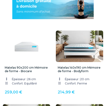
Matelas 90x200 cm Mémoire
Matelas 140x190 cm Mémoire
de forme - Biocare
de forme - Bodyform
Épaisseur :
26 cm
Épaisseur :
20 cm
Confort :
Equilibré
Confort :
Ferme
259,00 €
214,99 €