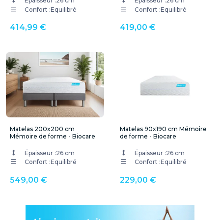
Épaisseur :
26 cm
Épaisseur :
26 cm
Confort :
Equilibré
Confort :
Equilibré
414,99 €
419,00 €
Matelas 200x200 cm
Matelas 90x190 cm Mémoire
Mémoire de forme - Biocare
de forme - Biocare
Épaisseur :
26 cm
Épaisseur :
26 cm
Confort :
Equilibré
Confort :
Equilibré
549,00 €
229,00 €