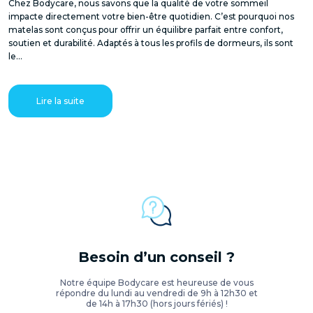
Chez Bodycare, nous savons que la qualité de votre sommeil
impacte directement votre bien-être quotidien. C’est pourquoi nos
matelas sont conçus pour offrir un équilibre parfait entre confort,
soutien et durabilité. Adaptés à tous les profils de dormeurs, ils sont
le...
Lire la suite
Besoin d’un conseil ?
Notre équipe Bodycare est heureuse de vous
répondre du lundi au vendredi de 9h à 12h30 et
de 14h à 17h30 (hors jours fériés) !