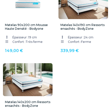
Matelas 90x200 cm Mousse
Matelas 140x190 cm Ressorts
Haute Densité - Bodyone
ensachés - BodyZone
Épaisseur :
19 cm
Épaisseur :
24 cm
Confort :
Très ferme
Confort :
Ferme
149,00 €
339,99 €
Matelas 140x200 cm Ressorts
ensachés - BodyZone