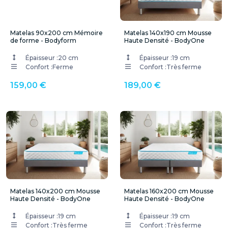
Matelas 90x200 cm Mémoire
Matelas 140x190 cm Mousse
de forme - Bodyform
Haute Densité - BodyOne
Épaisseur :
20 cm
Épaisseur :
19 cm
Confort :
Ferme
Confort :
Très ferme
159,00 €
189,00 €
Matelas 140x200 cm Mousse
Matelas 160x200 cm Mousse
Haute Densité - BodyOne
Haute Densité - BodyOne
Épaisseur :
19 cm
Épaisseur :
19 cm
Confort :
Très ferme
Confort :
Très ferme