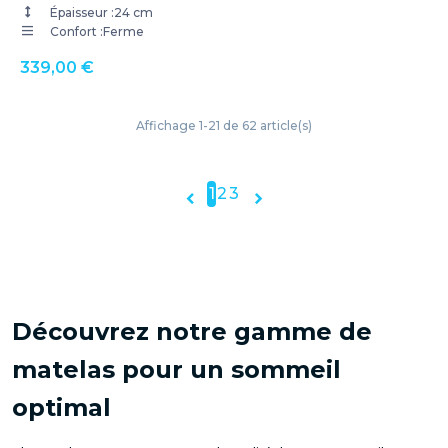
Épaisseur :
24 cm
Confort :
Ferme
339,00 €
Affichage 1-21 de 62 article(s)
1
2
3


Découvrez notre gamme de
matelas pour un sommeil
optimal