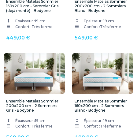
Ensemble Matelas Sommier
Ensemble Matelas Sommier
160x200 cm - Sommier Gris
200x200 cm - 2 Sommiers
(déjà monté) - Bodyone
Blanc - Bodyone
Épaisseur :
19 cm
Épaisseur :
19 cm
Confort :
Très ferme
Confort :
Très ferme
449,00 €
549,00 €
Ensemble Matelas Sommier
Ensemble Matelas Sommier
200x200 cm - 2 Sommiers
160x200 cm - 2 Sommiers
Gris - Bodyone
Blanc - Bodyone
Épaisseur :
19 cm
Épaisseur :
19 cm
Confort :
Très ferme
Confort :
Très ferme