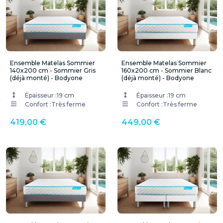
Ensemble Matelas Sommier
Ensemble Matelas Sommier
140x200 cm - Sommier Gris
160x200 cm - Sommier Blanc
(déjà monté) - Bodyone
(déjà monté) - Bodyone
Épaisseur :
19 cm
Épaisseur :
19 cm
Confort :
Très ferme
Confort :
Très ferme
419,00 €
449,00 €