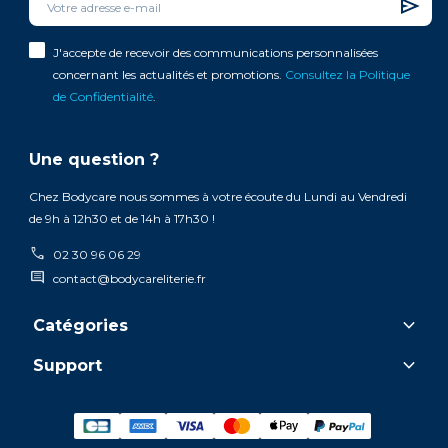
J'accepte de recevoir des communications personnalisées
concernant les actualités et promotions.
Consultez la Politique
de Confidentialité
.
Une question ?
Chez Bodycare nous sommes à votre écoute du Lundi au Vendredi
de 9h à 12h30 et de 14h à 17h30 !
call
02 30 96 06 29
comment
contact@bodycareliterie.fr
keyboard_arrow_down
Catégories
keyboard_arrow_down
Support