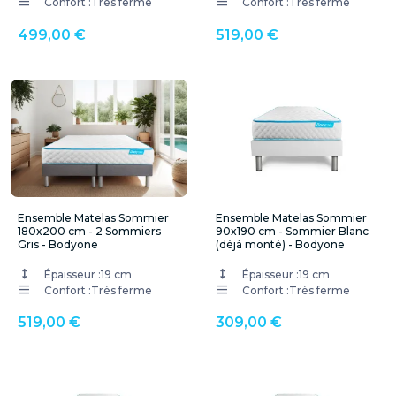
Confort :
Très ferme
Confort :
Très ferme
499,00 €
519,00 €
Ensemble Matelas Sommier
Ensemble Matelas Sommier
180x200 cm - 2 Sommiers
90x190 cm - Sommier Blanc
Gris - Bodyone
(déjà monté) - Bodyone
Épaisseur :
19 cm
Épaisseur :
19 cm
Confort :
Très ferme
Confort :
Très ferme
519,00 €
309,00 €