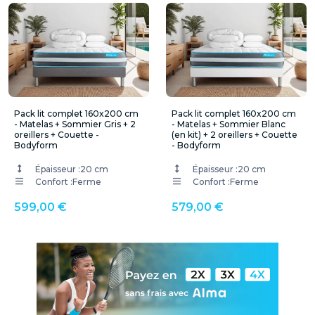
Pack lit complet 160x200 cm
Pack lit complet 160x200 cm
- Matelas + Sommier Gris + 2
- Matelas + Sommier Blanc
oreillers + Couette -
(en kit) + 2 oreillers + Couette
Bodyform
- Bodyform
Épaisseur :
20 cm
Épaisseur :
20 cm
Confort :
Ferme
Confort :
Ferme
599,00 €
579,00 €