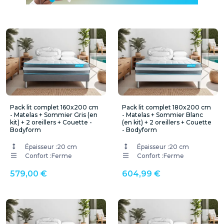
Pack lit complet 160x200 cm
Pack lit complet 180x200 cm
- Matelas + Sommier Gris (en
- Matelas + Sommier Blanc
kit) + 2 oreillers + Couette -
(en kit) + 2 oreillers + Couette
Bodyform
- Bodyform
Épaisseur :
20 cm
Épaisseur :
20 cm
Confort :
Ferme
Confort :
Ferme
579,00 €
604,99 €