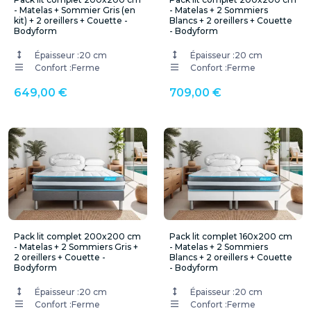
- Matelas + Sommier Gris (en
- Matelas + 2 Sommiers
kit) + 2 oreillers + Couette -
Blancs + 2 oreillers + Couette
Bodyform
- Bodyform
Épaisseur :
20 cm
Épaisseur :
20 cm
Confort :
Ferme
Confort :
Ferme
649,00 €
709,00 €
Pack lit complet 200x200 cm
Pack lit complet 160x200 cm
- Matelas + 2 Sommiers Gris +
- Matelas + 2 Sommiers
2 oreillers + Couette -
Blancs + 2 oreillers + Couette
Bodyform
- Bodyform
Épaisseur :
20 cm
Épaisseur :
20 cm
Confort :
Ferme
Confort :
Ferme