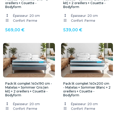
oreillers + Couette -
kit) + 2 oreillers + Couette -
Bodyform
Bodyform
Épaisseur :
20 cm
Épaisseur :
20 cm
Confort :
Ferme
Confort :
Ferme
569,00 €
539,00 €
Pack lit complet 140x190 cm -
Pack lit complet 140x200 cm
Matelas + Sommier Gris (en
- Matelas + Sommier Blanc + 2
kit) + 2 oreillers + Couette -
oreillers + Couette -
Bodyform
Bodyform
Épaisseur :
20 cm
Épaisseur :
20 cm
Confort :
Ferme
Confort :
Ferme