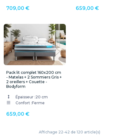
709,00 €
659,00 €
Pack lit complet 160x200 cm
- Matelas + 2 Sommiers Gris +
2 oreillers + Couette -
Bodyform
Épaisseur :
20 cm
Confort :
Ferme
659,00 €
Affichage 22-42 de 120 article(s)