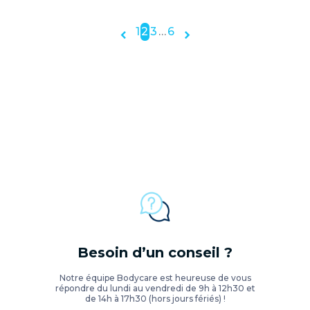
1
2
3
…
6


Besoin d’un conseil ?
Notre équipe Bodycare est heureuse de vous
répondre du lundi au vendredi de 9h à 12h30 et
de 14h à 17h30 (hors jours fériés) !