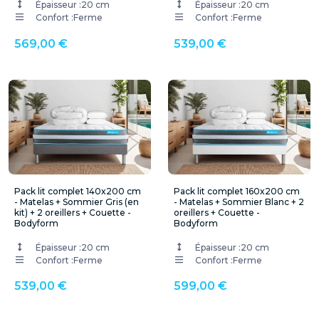
Épaisseur :
20 cm
Épaisseur :
20 cm
Confort :
Ferme
Confort :
Ferme
569,00 €
539,00 €
Pack lit complet 140x200 cm
Pack lit complet 160x200 cm
- Matelas + Sommier Gris (en
- Matelas + Sommier Blanc + 2
kit) + 2 oreillers + Couette -
oreillers + Couette -
Bodyform
Bodyform
Épaisseur :
20 cm
Épaisseur :
20 cm
Confort :
Ferme
Confort :
Ferme
539,00 €
599,00 €