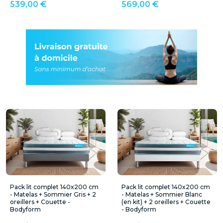
539,00 €
569,00 €
Pack lit complet 140x200 cm
Pack lit complet 140x200 cm
- Matelas + Sommier Gris + 2
- Matelas + Sommier Blanc
oreillers + Couette -
(en kit) + 2 oreillers + Couette
Bodyform
- Bodyform