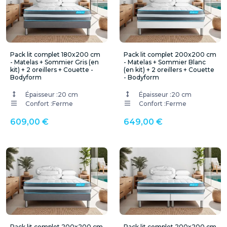
Pack lit complet 180x200 cm
Pack lit complet 200x200 cm
- Matelas + Sommier Gris (en
- Matelas + Sommier Blanc
kit) + 2 oreillers + Couette -
(en kit) + 2 oreillers + Couette
Bodyform
- Bodyform
Épaisseur :
20 cm
Épaisseur :
20 cm
Confort :
Ferme
Confort :
Ferme
609,00 €
649,00 €
Pack lit complet 200x200 cm
Pack lit complet 200x200 cm