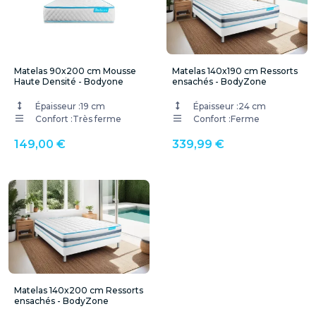
Matelas 90x200 cm Mousse
Matelas 140x190 cm Ressorts
Haute Densité - Bodyone
ensachés - BodyZone
Épaisseur :
19 cm
Épaisseur :
24 cm
Confort :
Très ferme
Confort :
Ferme
149,00 €
339,99 €
Matelas 140x200 cm Ressorts
ensachés - BodyZone