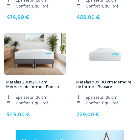
Épaisseur :
26 cm
Épaisseur :
26 cm
Confort :
Equilibré
Confort :
Equilibré
414,99 €
459,00 €
Matelas 200x200 cm
Matelas 90x190 cm Mémoire
Mémoire de forme - Biocare
de forme - Biocare
Épaisseur :
26 cm
Épaisseur :
26 cm
Confort :
Equilibré
Confort :
Equilibré
549,00 €
229,00 €