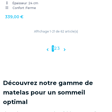
Épaisseur :
24 cm
Confort :
Ferme
339,00 €
Affichage 1-21 de 62 article(s)
1
2
3


Découvrez notre gamme de
matelas pour un sommeil
optimal