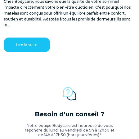
Chez Bodycare, nous savons que la qualité de votre sommeil
impacte directement votre bien-être quotidien. C’est pourquoi nos
matelas sont conçus pour offrir un équilibre parfait entre confort,
soutien et durabilité. Adaptés à tous les profils de dormeurs, ils sont
le...
Lire la suite
Besoin d’un conseil ?
Notre équipe Bodycare est heureuse de vous
répondre du lundi au vendredi de 9h à 12h30 et
de 14h à 17h30 (hors jours fériés) !