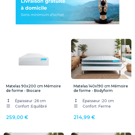
Matelas 90x200 cm Mémoire
Matelas 140x190 cm Mémoire
de forme - Biocare
de forme - Bodyform
Épaisseur :
26 cm
Épaisseur :
20 cm
Confort :
Equilibré
Confort :
Ferme
259,00 €
214,99 €