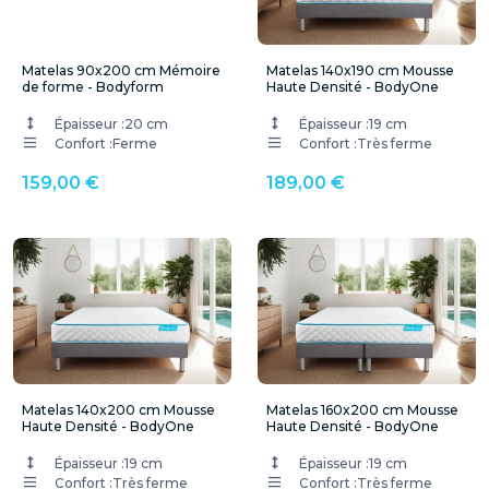
Matelas 90x200 cm Mémoire
Matelas 140x190 cm Mousse
de forme - Bodyform
Haute Densité - BodyOne
Épaisseur :
20 cm
Épaisseur :
19 cm
Confort :
Ferme
Confort :
Très ferme
159,00 €
189,00 €
Matelas 140x200 cm Mousse
Matelas 160x200 cm Mousse
Haute Densité - BodyOne
Haute Densité - BodyOne
Épaisseur :
19 cm
Épaisseur :
19 cm
Confort :
Très ferme
Confort :
Très ferme